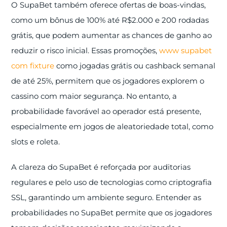
O SupaBet também oferece ofertas de boas-vindas,
como um bônus de 100% até R$2.000 e 200 rodadas
grátis, que podem aumentar as chances de ganho ao
reduzir o risco inicial. Essas promoções,
www supabet
com fixture
como jogadas grátis ou cashback semanal
de até 25%, permitem que os jogadores explorem o
cassino com maior segurança. No entanto, a
probabilidade favorável ao operador está presente,
especialmente em jogos de aleatoriedade total, como
slots e roleta.
A clareza do SupaBet é reforçada por auditorias
regulares e pelo uso de tecnologias como criptografia
SSL, garantindo um ambiente seguro. Entender as
probabilidades no SupaBet permite que os jogadores