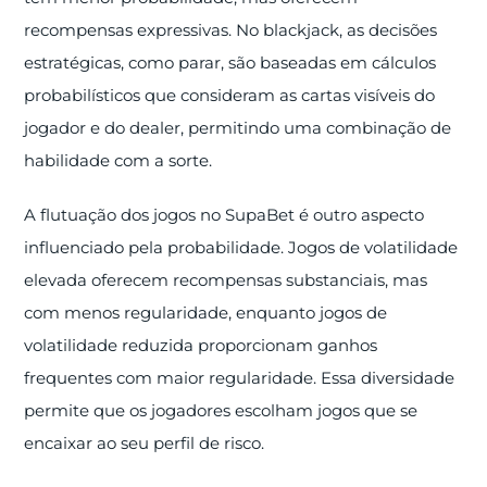
recompensas expressivas. No blackjack, as decisões
estratégicas, como parar, são baseadas em cálculos
probabilísticos que consideram as cartas visíveis do
jogador e do dealer, permitindo uma combinação de
habilidade com a sorte.
A flutuação dos jogos no SupaBet é outro aspecto
influenciado pela probabilidade. Jogos de volatilidade
elevada oferecem recompensas substanciais, mas
com menos regularidade, enquanto jogos de
volatilidade reduzida proporcionam ganhos
frequentes com maior regularidade. Essa diversidade
permite que os jogadores escolham jogos que se
encaixar ao seu perfil de risco.