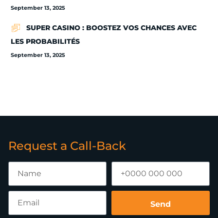
September 13, 2025
SUPER CASINO : BOOSTEZ VOS CHANCES AVEC
LES PROBABILITÉS
September 13, 2025
Request a Call-Back
Send