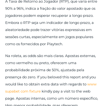
A Taxa de Retorno ao Jogador (RTP), que varia entre
90% a 96%, indica a fração do valor apostado que os
jogadores podem esperar recuperar a longo prazo.
Embora o RTP seja um indicador de longo prazo, a
aleatoriedade pode trazer vitórias expressivas em
sessões curtas, especialmente em jogos populares
como os fornecidos por Playtech.
Na roleta, as odds são mais claras. Apostas externas,
como vermelho ou preto, oferecem uma
probabilidade próxima de 50%, ajustada pela
presença do zero. If you beloved this report and you
would like to obtain extra data with regards to
www
supabet com fixture
kindly pay a visit to the web
page. Apostas internas, como um número específico,
têm menor probabilidade, mas oferecem