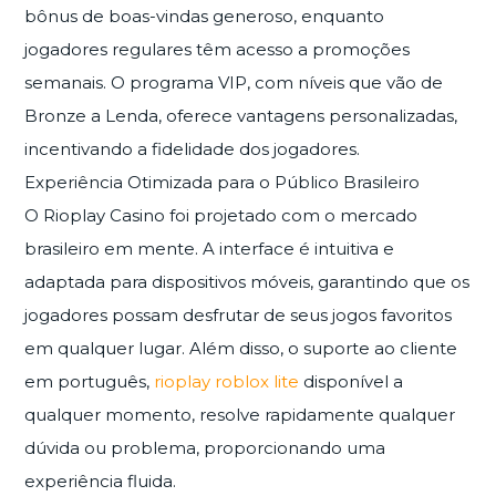
bônus de boas-vindas generoso, enquanto
jogadores regulares têm acesso a promoções
semanais. O programa VIP, com níveis que vão de
Bronze a Lenda, oferece vantagens personalizadas,
incentivando a fidelidade dos jogadores.
Experiência Otimizada para o Público Brasileiro
O Rioplay Casino foi projetado com o mercado
brasileiro em mente. A interface é intuitiva e
adaptada para dispositivos móveis, garantindo que os
jogadores possam desfrutar de seus jogos favoritos
em qualquer lugar. Além disso, o suporte ao cliente
em português,
rioplay roblox lite
disponível a
qualquer momento, resolve rapidamente qualquer
dúvida ou problema, proporcionando uma
experiência fluida.