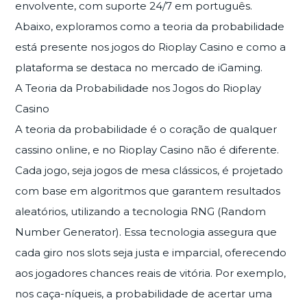
envolvente, com suporte 24/7 em português.
Abaixo, exploramos como a teoria da probabilidade
está presente nos jogos do Rioplay Casino e como a
plataforma se destaca no mercado de iGaming.
A Teoria da Probabilidade nos Jogos do Rioplay
Casino
A teoria da probabilidade é o coração de qualquer
cassino online, e no Rioplay Casino não é diferente.
Cada jogo, seja jogos de mesa clássicos, é projetado
com base em algoritmos que garantem resultados
aleatórios, utilizando a tecnologia RNG (Random
Number Generator). Essa tecnologia assegura que
cada giro nos slots seja justa e imparcial, oferecendo
aos jogadores chances reais de vitória. Por exemplo,
nos caça-níqueis, a probabilidade de acertar uma