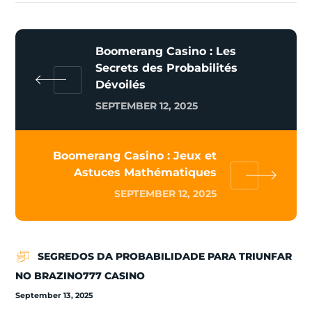
Boomerang Casino : Les
Secrets des Probabilités
Dévoilés
SEPTEMBER 12, 2025
Boomerang Casino : Jeux et
Astuces Mathématiques
SEPTEMBER 12, 2025
SEGREDOS DA PROBABILIDADE PARA TRIUNFAR
NO BRAZINO777 CASINO
September 13, 2025