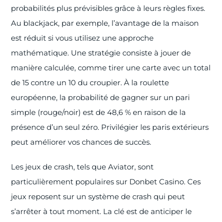
probabilités plus prévisibles grâce à leurs règles fixes.
Au blackjack, par exemple, l’avantage de la maison
est réduit si vous utilisez une approche
mathématique. Une stratégie consiste à jouer de
manière calculée, comme tirer une carte avec un total
de 15 contre un 10 du croupier. À la roulette
européenne, la probabilité de gagner sur un pari
simple (rouge/noir) est de 48,6 % en raison de la
présence d’un seul zéro. Privilégier les paris extérieurs
peut améliorer vos chances de succès.
Les jeux de crash, tels que Aviator, sont
particulièrement populaires sur Donbet Casino. Ces
jeux reposent sur un système de crash qui peut
s’arrêter à tout moment. La clé est de anticiper le