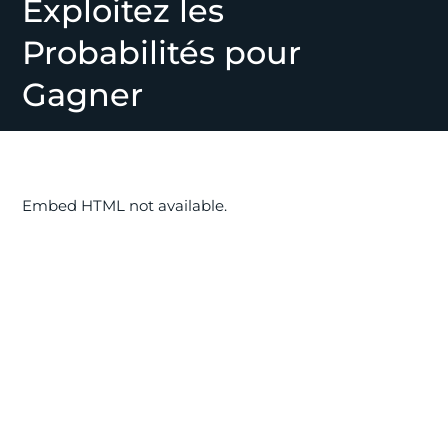
Exploitez les
Probabilités pour
Gagner
Embed HTML not available.