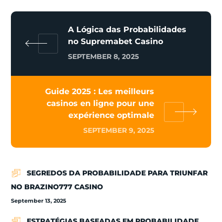
A Lógica das Probabilidades
no Supremabet Casino
SEPTEMBER 8, 2025
Guide 2025 : Les meilleurs
casinos en ligne pour une
expérience optimale
SEPTEMBER 9, 2025
SEGREDOS DA PROBABILIDADE PARA TRIUNFAR
NO BRAZINO777 CASINO
September 13, 2025
ESTRATÉGIAS BASEADAS EM PROBABILIDADE