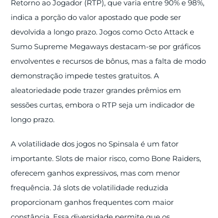
Retorno ao Jogador (RTP), que varia entre 90% e 98%,
indica a porção do valor apostado que pode ser
devolvida a longo prazo. Jogos como Octo Attack e
Sumo Supreme Megaways destacam-se por gráficos
envolventes e recursos de bônus, mas a falta de modo
demonstração impede testes gratuitos. A
aleatoriedade pode trazer grandes prêmios em
sessões curtas, embora o RTP seja um indicador de
longo prazo.
A volatilidade dos jogos no Spinsala é um fator
importante. Slots de maior risco, como Bone Raiders,
oferecem ganhos expressivos, mas com menor
frequência. Já slots de volatilidade reduzida
proporcionam ganhos frequentes com maior
constância. Essa diversidade permite que os