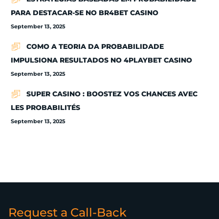
PARA DESTACAR-SE NO BR4BET CASINO
September 13, 2025
COMO A TEORIA DA PROBABILIDADE
IMPULSIONA RESULTADOS NO 4PLAYBET CASINO
September 13, 2025
SUPER CASINO : BOOSTEZ VOS CHANCES AVEC
LES PROBABILITÉS
September 13, 2025
Request a Call-Back