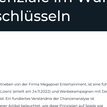
schlüsseln
trieben von der Firma Megapixel Entertainment, ist eine fü
L-Lizenz (erteilt am 24.11.2022) und Werbekampagnen mit Da
ist. Ein fundiertes Verständnis der Chancenanalyse ist
r Artikel beleuchtet, wie diese Prinzipien auf Spiele wie