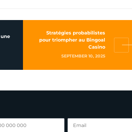
Stratégies probabilistes
 une
pour triompher au Bingoal
Casino
SEPTEMBER 10, 2025