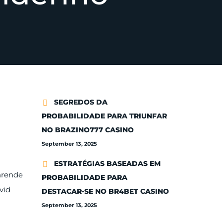
SEGREDOS DA
PROBABILIDADE PARA TRIUNFAR
NO BRAZINO777 CASINO
September 13, 2025
ESTRATÉGIAS BASEADAS EM
hrende
PROBABILIDADE PARA
vid
DESTACAR-SE NO BR4BET CASINO
September 13, 2025