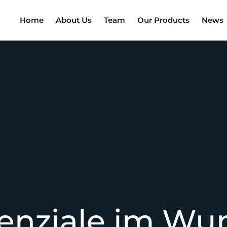
Home
About Us
Team
Our Products
News
enziale im Wu