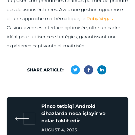
au poker, comprendre les chances permet de prendre
des décisions éclairées. Avec une gestion rigoureuse
et une approche mathématique, le
Ruby Vegas
Casino, avec ses interface optimisée, offre un cadre
idéal pour utiliser ces stratégies, garantissant une
expérience captivante et maîtrisée.
SHARE ARTICLE:
Pinco tətbiqi Android
cihazlarda necə işləyir və
nələr təklif edir
AUGUST 4, 2025