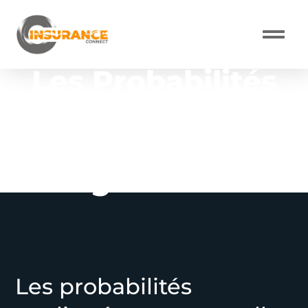
Les Probabilités
About Us
Our Pro
Contact Us
Expliquées Pour
Exceller Au Ruby
Vegas Casino
Les probabilités