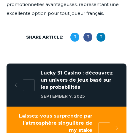
promotionnelles avantageuses, représentant une
excellente option pour tout joueur français.
SHARE ARTICLE:
Lucky 31 Casino : découvrez
un univers de jeux basé sur
les probabilités
SEPTEMBER 7, 2025
Laissez-vous surprendre par
l’atmosphère singulière de
my stake