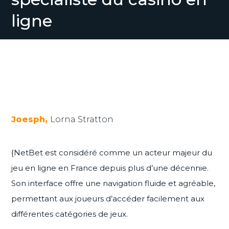
ligne
Joesph,
Lorna Stratton
{NetBet est considéré comme un acteur majeur du
jeu en ligne en France depuis plus d’une décennie.
Son interface offre une navigation fluide et agréable,
permettant aux joueurs d’accéder facilement aux
différentes catégories de jeux.