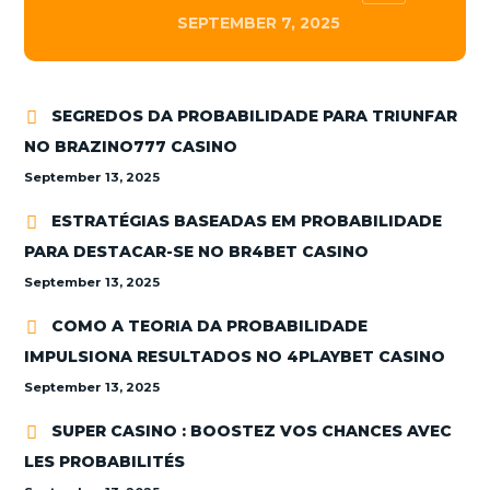
SEPTEMBER 7, 2025
SEGREDOS DA PROBABILIDADE PARA TRIUNFAR
NO BRAZINO777 CASINO
September 13, 2025
ESTRATÉGIAS BASEADAS EM PROBABILIDADE
PARA DESTACAR-SE NO BR4BET CASINO
September 13, 2025
COMO A TEORIA DA PROBABILIDADE
IMPULSIONA RESULTADOS NO 4PLAYBET CASINO
September 13, 2025
SUPER CASINO : BOOSTEZ VOS CHANCES AVEC
LES PROBABILITÉS