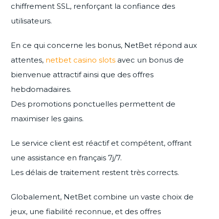
chiffrement SSL, renforçant la confiance des
utilisateurs.
En ce qui concerne les bonus, NetBet répond aux
attentes,
netbet casino slots
avec un bonus de
bienvenue attractif ainsi que des offres
hebdomadaires.
Des promotions ponctuelles permettent de
maximiser les gains.
Le service client est réactif et compétent, offrant
une assistance en français 7j/7.
Les délais de traitement restent très corrects.
Globalement, NetBet combine un vaste choix de
jeux, une fiabilité reconnue, et des offres