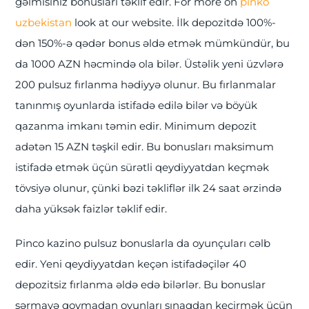
gəlmisiniz bonusları təklif edir. For more on
pinko
uzbekistan
look at our website. İlk depozitdə 100%-
dən 150%-ə qədər bonus əldə etmək mümkündür, bu
da 1000 AZN həcmində ola bilər. Üstəlik yeni üzvlərə
200 pulsuz fırlanma hədiyyə olunur. Bu fırlanmalar
tanınmış oyunlarda istifadə edilə bilər və böyük
qazanma imkanı təmin edir. Minimum depozit
adətən 15 AZN təşkil edir. Bu bonusları maksimum
istifadə etmək üçün sürətli qeydiyyatdan keçmək
tövsiyə olunur, çünki bəzi təkliflər ilk 24 saat ərzində
daha yüksək faizlər təklif edir.
Pinco kazino pulsuz bonuslarla da oyunçuları cəlb
edir. Yeni qeydiyyatdan keçən istifadəçilər 40
depozitsiz fırlanma əldə edə bilərlər. Bu bonuslar
sərmayə qoymadan oyunları sınaqdan keçirmək üçün