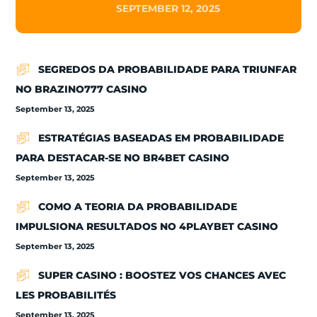
SEPTEMBER 12, 2025
SEGREDOS DA PROBABILIDADE PARA TRIUNFAR
NO BRAZINO777 CASINO
September 13, 2025
ESTRATÉGIAS BASEADAS EM PROBABILIDADE
PARA DESTACAR-SE NO BR4BET CASINO
September 13, 2025
COMO A TEORIA DA PROBABILIDADE
IMPULSIONA RESULTADOS NO 4PLAYBET CASINO
September 13, 2025
SUPER CASINO : BOOSTEZ VOS CHANCES AVEC
LES PROBABILITÉS
September 13, 2025