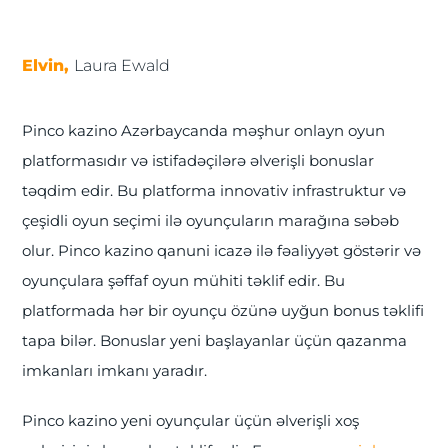
Elvin,
Laura Ewald
Pinco kazino Azərbaycanda məşhur onlayn oyun
platformasıdır və istifadəçilərə əlverişli bonuslar
təqdim edir. Bu platforma innovativ infrastruktur və
çeşidli oyun seçimi ilə oyunçuların marağına səbəb
olur. Pinco kazino qanuni icazə ilə fəaliyyət göstərir və
oyunçulara şəffaf oyun mühiti təklif edir. Bu
platformada hər bir oyunçu özünə uyğun bonus təklifi
tapa bilər. Bonuslar yeni başlayanlar üçün qazanma
imkanları imkanı yaradır.
Pinco kazino yeni oyunçular üçün əlverişli xoş