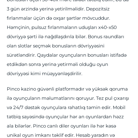
3 gün ərzində yerinə yetirilməlidir. Depozitsiz
fırlanmalar üçün də oxşar şərtlər mövcuddur.
Həmçinin, pulsuz fırlanmaların uduşları x40-x50
dövriyyə şərti ilə nağdlaşdırıla bilər. Bonus raundları
olan slotlar seçmək bonusların dövriyyəsini
sürətləndirir. Qaydalar oyunçuların bonusları istifadə
etdikdən sonra yerinə yetirməli olduğu oyun
dövriyyəsi kimi müəyyənləşdirilir.
Pinco kazino güvənli platformadır və yüksək qoruma
ilə oyunçuların məlumatlarını qoruyur. Tez pul çıxarışı
və 24/7 dəstək oyunçulara rahatlıq təmin edir. Mobil
tətbiq sayəsində oyunçular hər an oyunlardan həzz
ala bilərlər. Pinco canlı diler oyunları ilə hər kəsə
unikal oyun imkanı təklif edir. Hesab yaradın və