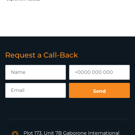
Request a Call-Back
Send
Plot 173, Unit 7B Gaborone International