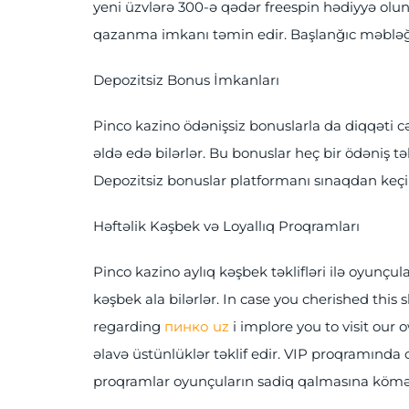
yeni üzvlərə 300-ə qədər freespin hədiyyə olunu
qazanma imkanı təmin edir. Başlanğıc məbləğ 
Depozitsiz Bonus İmkanları
Pinco kazino ödənişsiz bonuslarla da diqqəti cə
əldə edə bilərlər. Bu bonuslar heç bir ödəniş 
Depozitsiz bonuslar platformanı sınaqdan keçi
Həftəlik Kəşbek və Loyallıq Proqramları
Pinco kazino aylıq kəşbek təklifləri ilə oyunç
kəşbek ala bilərlər. In case you cherished this 
regarding
пинко uz
i implore you to visit our 
əlavə üstünlüklər təklif edir. VIP proqramında 
proqramlar oyunçuların sadiq qalmasına kömə