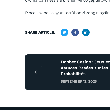
oyunlardan həzz ala bilərlər. Pinco çeşidli oyun
Pinco kazino ilə oyun təcrübənizi zənginləşdir
SHARE ARTICLE:
Donbet Casino : Jeux et
Astuces Basées sur les
Probabilités
SEPTEMBER 12, 2025