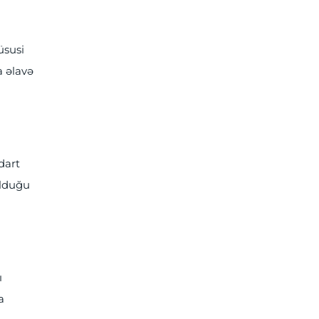
üsusi
a əlavə
dart
olduğu
ı
a