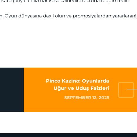
 kateqoriyaları ilə hər kəsə cəlbedici təcrübə təqdim edir.
in. Oyun dünyasına daxil olun və promosiyalardan yararlanın!
Pinco Kazino: Oyunlarda
Uğur və Uduş Faizləri
SEPTEMBER 12, 2025