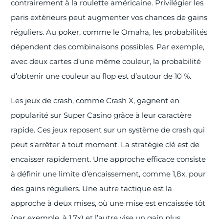
contrairement à la roulette américaine. Privilégier les
paris extérieurs peut augmenter vos chances de gains
réguliers. Au poker, comme le Omaha, les probabilités
dépendent des combinaisons possibles. Par exemple,
avec deux cartes d’une même couleur, la probabilité
d’obtenir une couleur au flop est d’autour de 10 %.
Les jeux de crash, comme Crash X, gagnent en
popularité sur Super Casino grâce à leur caractère
rapide. Ces jeux reposent sur un système de crash qui
peut s’arrêter à tout moment. La stratégie clé est de
encaisser rapidement. Une approche efficace consiste
à définir une limite d’encaissement, comme 1,8x, pour
des gains réguliers. Une autre tactique est la
approche à deux mises, où une mise est encaissée tôt
(par exemple, à 1,7x) et l’autre vise un gain plus