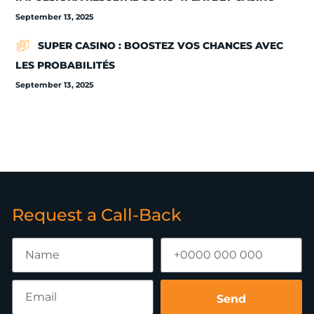
September 13, 2025
SUPER CASINO : BOOSTEZ VOS CHANCES AVEC
LES PROBABILITÉS
September 13, 2025
Request a Call-Back
Send