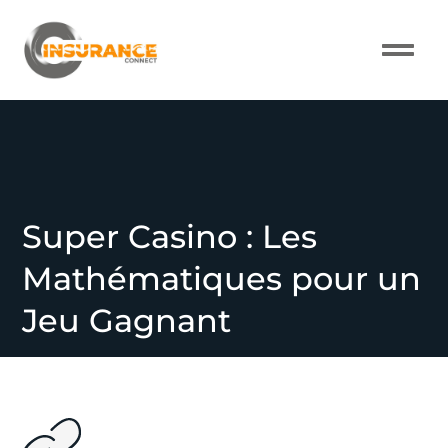
About Us
Our Pro
Contact Us
Super Casino : Les
Mathématiques pour un
Jeu Gagnant