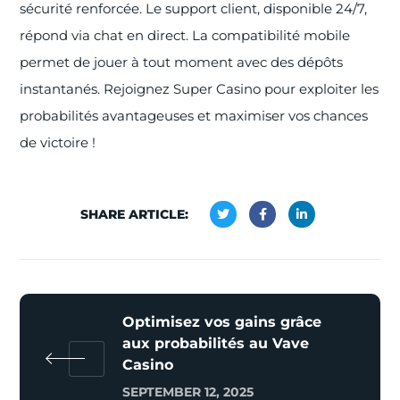
sécurité renforcée. Le support client, disponible 24/7,
répond via chat en direct. La compatibilité mobile
permet de jouer à tout moment avec des dépôts
instantanés. Rejoignez Super Casino pour exploiter les
probabilités avantageuses et maximiser vos chances
de victoire !
SHARE ARTICLE:
Optimisez vos gains grâce
aux probabilités au Vave
Casino
SEPTEMBER 12, 2025