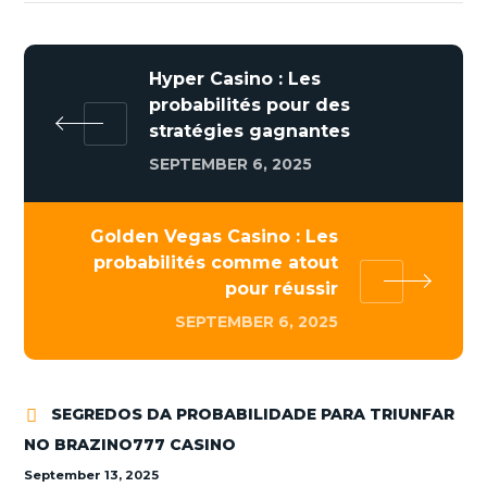
Hyper Casino : Les
probabilités pour des
stratégies gagnantes
SEPTEMBER 6, 2025
Golden Vegas Casino : Les
probabilités comme atout
pour réussir
SEPTEMBER 6, 2025
SEGREDOS DA PROBABILIDADE PARA TRIUNFAR
NO BRAZINO777 CASINO
September 13, 2025