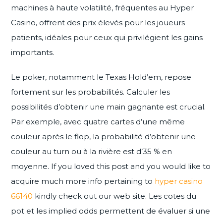
machines à haute volatilité, fréquentes au Hyper
Casino, offrent des prix élevés pour les joueurs
patients, idéales pour ceux qui privilégient les gains
importants.
Le poker, notamment le Texas Hold’em, repose
fortement sur les probabilités. Calculer les
possibilités d’obtenir une main gagnante est crucial.
Par exemple, avec quatre cartes d’une même
couleur après le flop, la probabilité d’obtenir une
couleur au turn ou à la rivière est d’35 % en
moyenne. If you loved this post and you would like to
acquire much more info pertaining to
hyper casino
66140
kindly check out our web site. Les cotes du
pot et les implied odds permettent de évaluer si une