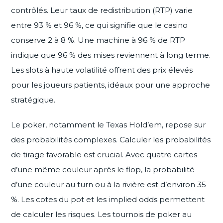
contrôlés. Leur taux de redistribution (RTP) varie
entre 93 % et 96 %, ce qui signifie que le casino
conserve 2 à 8 %. Une machine à 96 % de RTP
indique que 96 % des mises reviennent à long terme.
Les slots à haute volatilité offrent des prix élevés
pour les joueurs patients, idéaux pour une approche
stratégique.
Le poker, notamment le Texas Hold’em, repose sur
des probabilités complexes. Calculer les probabilités
de tirage favorable est crucial. Avec quatre cartes
d’une même couleur après le flop, la probabilité
d’une couleur au turn ou à la rivière est d’environ 35
%. Les cotes du pot et les implied odds permettent
de calculer les risques. Les tournois de poker au