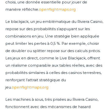
choisi, une donnée essentielle pour jouer de
manière réfléchie.
openflightmaps.org
Le blackjack, un jeu emblématique du Riviera Casino,
repose sur des probabilités s’appuyant sur les
combinaisons en jeu. Une stratégie bien appliquée
peut limiter les pertes à 0,5 %. Par exemple, choisir
de doubler ou splitter repose sur des calculs précis.
Les jeux en direct, comme le Live Blackjack, offrent
un réalisme comparable aux tables réelles, avec des
probabilités similaires à celles des casinos terrestres,
renforçant l’attrait stratégique du
jeu.
openflightmaps.org
Les machines à sous, très prisées au Riviera Casino,
fonctionnent avec des mécanismes de hasard