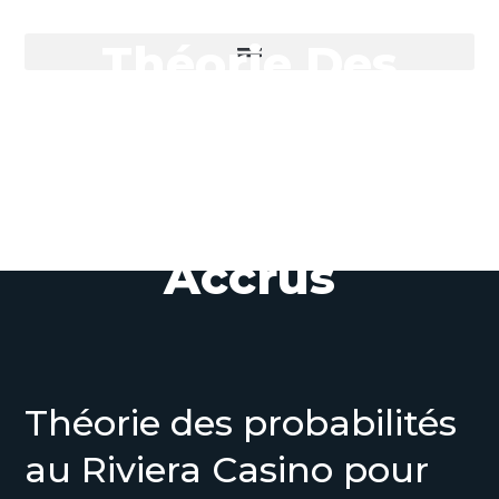
Théorie Des
Probabilités Au
Riviera Casino
Pour Des Gains
Accrus
Théorie des probabilités
au Riviera Casino pour