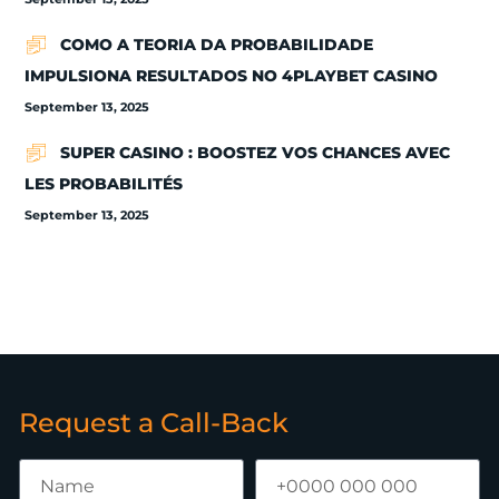
COMO A TEORIA DA PROBABILIDADE
IMPULSIONA RESULTADOS NO 4PLAYBET CASINO
September 13, 2025
SUPER CASINO : BOOSTEZ VOS CHANCES AVEC
LES PROBABILITÉS
September 13, 2025
Request a Call-Back