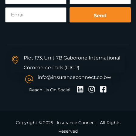
Send
Plot 173, Unit 7B Gaborone International
Commerce Park (GICP)
info@insuranceconnect.co.bw
Reach Us On Social
Copyright © 2025 | Insurance Connect | All Rights
Reserved