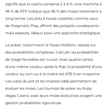
signifie que le casino conserve 2 à 6 %. Une machine à
96 % de RTP indique que 96 % des mises reviennent à
long terme. Les slots à haute volatilité, comme ceux
de Pragmatic Play, offrent des jackpots conséquents
mais espacés, idéaux pour une approche stratégique.
Le poker, notamment le Texas Hold’em, repose sur
des probabilités complexes. Calculer les probabilités
de tirage favorable est crucial. Avec quatre cartes
d’une même couleur après le flop, la probabilité d’une
couleur au turn ou à la rivière est d’35 % en moyenne.
Les cotes du pot et les implied odds permettent de
évaluer les mises. Les tournois de poker au Ruby
Vegas Casino, avec leurs mises évolutives, exigent une
gestion probabiliste rigoureuse.