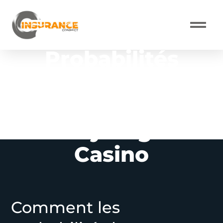
Comment Les
Probabilités
About Us
Our Pro
Contact Us
Boostent Vos
Performances Au
Ruby Vegas
Casino
Comment les