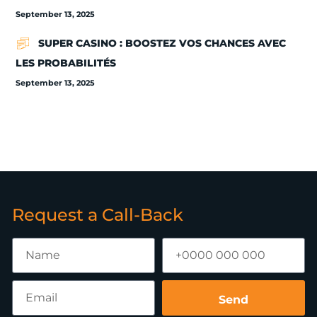
September 13, 2025
SUPER CASINO : BOOSTEZ VOS CHANCES AVEC
LES PROBABILITÉS
September 13, 2025
Request a Call-Back
Send