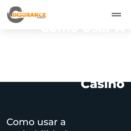
Como Usar A
About Us
Our Pro
Contact Us
Probabilidade
Para Dominar O
Marjosports
Casino
Como usar a