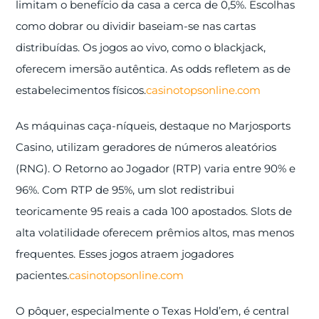
limitam o benefício da casa a cerca de 0,5%. Escolhas
como dobrar ou dividir baseiam-se nas cartas
distribuídas. Os jogos ao vivo, como o blackjack,
oferecem imersão autêntica. As odds refletem as de
estabelecimentos físicos.
casinotopsonline.com
As máquinas caça-níqueis, destaque no Marjosports
Casino, utilizam geradores de números aleatórios
(RNG). O Retorno ao Jogador (RTP) varia entre 90% e
96%. Com RTP de 95%, um slot redistribui
teoricamente 95 reais a cada 100 apostados. Slots de
alta volatilidade oferecem prêmios altos, mas menos
frequentes. Esses jogos atraem jogadores
pacientes.
casinotopsonline.com
O pôquer, especialmente o Texas Hold’em, é central