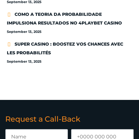
September 13, 2025
COMO A TEORIA DA PROBABILIDADE
IMPULSIONA RESULTADOS NO 4PLAYBET CASINO
September 13, 2025
SUPER CASINO : BOOSTEZ VOS CHANCES AVEC
LES PROBABILITÉS
September 13, 2025
Request a Call-Back