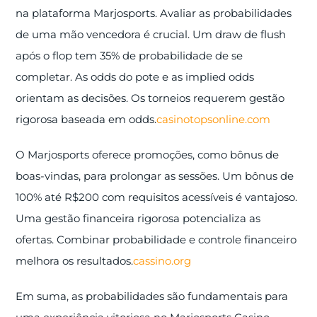
na plataforma Marjosports. Avaliar as probabilidades
de uma mão vencedora é crucial. Um draw de flush
após o flop tem 35% de probabilidade de se
completar. As odds do pote e as implied odds
orientam as decisões. Os torneios requerem gestão
rigorosa baseada em odds.
casinotopsonline.com
O Marjosports oferece promoções, como bônus de
boas-vindas, para prolongar as sessões. Um bônus de
100% até R$200 com requisitos acessíveis é vantajoso.
Uma gestão financeira rigorosa potencializa as
ofertas. Combinar probabilidade e controle financeiro
melhora os resultados.
cassino.org
Em suma, as probabilidades são fundamentais para