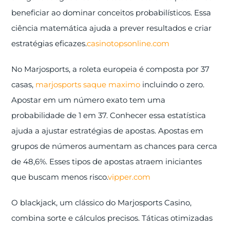
beneficiar ao dominar conceitos probabilísticos. Essa
ciência matemática ajuda a prever resultados e criar
estratégias eficazes.
casinotopsonline.com
No Marjosports, a roleta europeia é composta por 37
casas,
marjosports saque maximo
incluindo o zero.
Apostar em um número exato tem uma
probabilidade de 1 em 37. Conhecer essa estatística
ajuda a ajustar estratégias de apostas. Apostas em
grupos de números aumentam as chances para cerca
de 48,6%. Esses tipos de apostas atraem iniciantes
que buscam menos risco.
vipper.com
O blackjack, um clássico do Marjosports Casino,
combina sorte e cálculos precisos. Táticas otimizadas