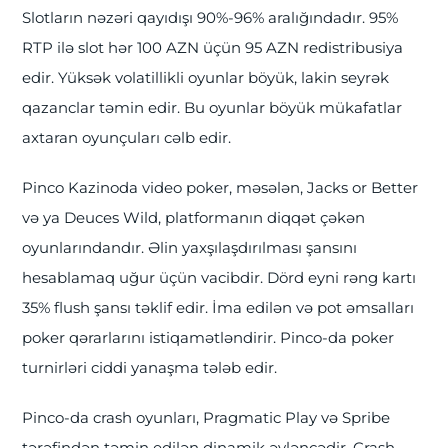
Slotların nəzəri qayıdışı 90%-96% aralığındadır. 95%
RTP ilə slot hər 100 AZN üçün 95 AZN redistribusiya
edir. Yüksək volatillikli oyunlar böyük, lakin seyrək
qazanclar təmin edir. Bu oyunlar böyük mükafatlar
axtaran oyunçuları cəlb edir.
Pinco Kazinoda video poker, məsələn, Jacks or Better
və ya Deuces Wild, platformanın diqqət çəkən
oyunlarındandır. Əlin yaxşılaşdırılması şansını
hesablamaq uğur üçün vacibdir. Dörd eyni rəng kartı
35% flush şansı təklif edir. İma edilən və pot əmsalları
poker qərarlarını istiqamətləndirir. Pinco-da poker
turnirləri ciddi yanaşma tələb edir.
Pinco-da crash oyunları, Pragmatic Play və Spribe
tərəfindən təmin edilən dinamik əyləncədir. Crash