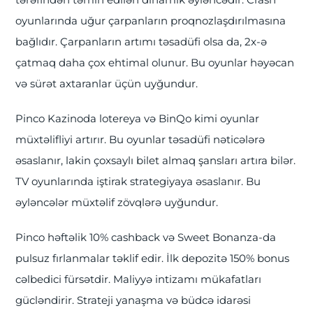
oyunlarında uğur çarpanların proqnozlaşdırılmasına
bağlıdır. Çarpanların artımı təsadüfi olsa da, 2x-ə
çatmaq daha çox ehtimal olunur. Bu oyunlar həyəcan
və sürət axtaranlar üçün uyğundur.
Pinco Kazinoda lotereya və BinQo kimi oyunlar
müxtəlifliyi artırır. Bu oyunlar təsadüfi nəticələrə
əsaslanır, lakin çoxsaylı bilet almaq şansları artıra bilər.
TV oyunlarında iştirak strategiyaya əsaslanır. Bu
əyləncələr müxtəlif zövqlərə uyğundur.
Pinco həftəlik 10% cashback və Sweet Bonanza-da
pulsuz fırlanmalar təklif edir. İlk depozitə 150% bonus
cəlbedici fürsətdir. Maliyyə intizamı mükafatları
gücləndirir. Strateji yanaşma və büdcə idarəsi