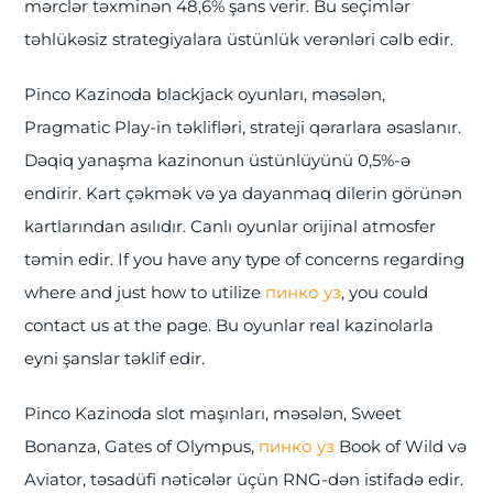
mərclər təxminən 48,6% şans verir. Bu seçimlər
təhlükəsiz strategiyalara üstünlük verənləri cəlb edir.
Pinco Kazinoda blackjack oyunları, məsələn,
Pragmatic Play-in təklifləri, strateji qərarlara əsaslanır.
Dəqiq yanaşma kazinonun üstünlüyünü 0,5%-ə
endirir. Kart çəkmək və ya dayanmaq dilerin görünən
kartlarından asılıdır. Canlı oyunlar orijinal atmosfer
təmin edir. If you have any type of concerns regarding
where and just how to utilize
пинко уз
, you could
contact us at the page. Bu oyunlar real kazinolarla
eyni şanslar təklif edir.
Pinco Kazinoda slot maşınları, məsələn, Sweet
Bonanza, Gates of Olympus,
пинко уз
Book of Wild və
Aviator, təsadüfi nəticələr üçün RNG-dən istifadə edir.